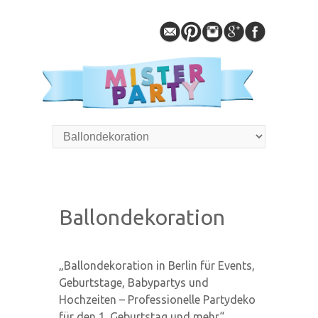
Ballondekoration
„Ballondekoration in Berlin für Events,
Geburtstage, Babypartys und
Hochzeiten – Professionelle Partydeko
für den 1. Geburtstag und mehr“