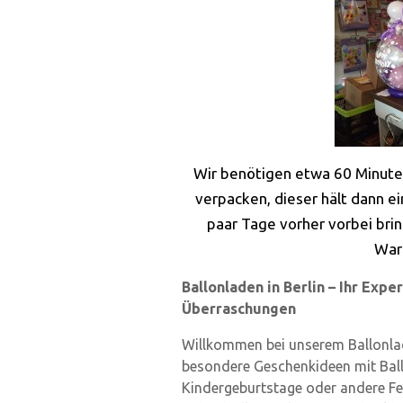
Wir benötigen etwa 60 Minute
verpacken, dieser hält dann e
paar Tage vorher vorbei br
War
Ballonladen in Berlin – Ihr Exp
Überraschungen
Willkommen bei unserem Ballonlade
besondere Geschenkideen mit Ball
Kindergeburtstage oder andere Fei