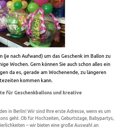
n (je nach Aufwand) um das Geschenk im Ballon zu
inige Wochen. Gern können Sie auch schon alles ein
ingen da es, gerade am Wochenende, zu längeren
tezeiten kommen kann.
erte für Geschenkballons und kreative
n in Berlin! Wir sind Ihre erste Adresse, wenn es um
ons geht. Ob für Hochzeiten, Geburtstage, Babypartys,
erlichkeiten – wir bieten eine große Auswahl an