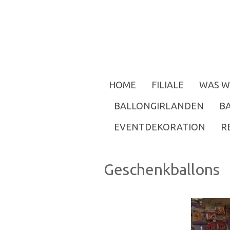
HOME
FILIALE
WAS W
BALLONGIRLANDEN
B
EVENTDEKORATION
R
Geschenkballons