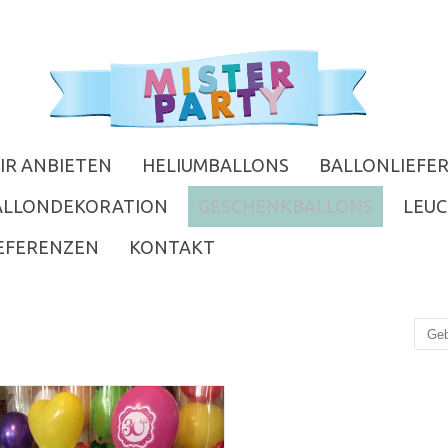
IR ANBIETEN
HELIUMBALLONS
BALLONLIEFER
ALLONDEKORATION
GESCHENKBALLONS
LEU
EFERENZEN
KONTAKT
Suc