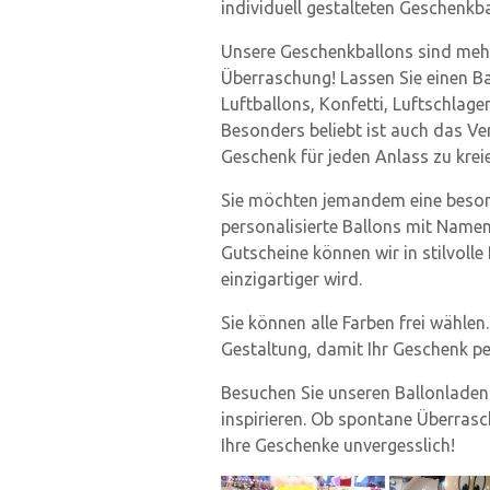
individuell gestalteten Geschenkba
Unsere Geschenkballons sind mehr 
Überraschung! Lassen Sie einen B
Luftballons, Konfetti, Luftschlagen
Besonders beliebt ist auch das Ve
Geschenk für jeden Anlass zu krei
Sie möchten jemandem eine besond
personalisierte Ballons mit Name
Gutscheine können wir in stilvoll
einzigartiger wird.
Sie können alle Farben frei wähle
Gestaltung, damit Ihr Geschenk pe
Besuchen Sie unseren Ballonladen i
inspirieren. Ob spontane Überra
Ihre Geschenke unvergesslich!