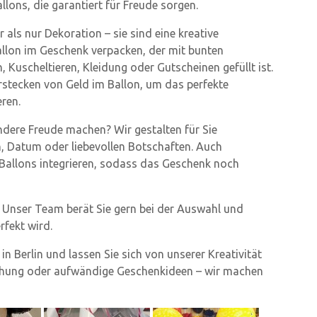
llons, die garantiert für Freude sorgen.
als nur Dekoration – sie sind eine kreative
allon im Geschenk verpacken, der mit bunten
, Kuscheltieren, Kleidung oder Gutscheinen gefüllt ist.
rstecken von Geld im Ballon, um das perfekte
eren.
ere Freude machen? Wir gestalten für Sie
n, Datum oder liebevollen Botschaften. Auch
e Ballons integrieren, sodass das Geschenk noch
n. Unser Team berät Sie gern bei der Auswahl und
rfekt wird.
n Berlin und lassen Sie sich von unserer Kreativität
schung oder aufwändige Geschenkideen – wir machen